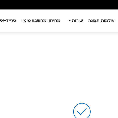
אולמות תצוגה
שירות
מחירון ומחשבון מימון
טרייד-אין