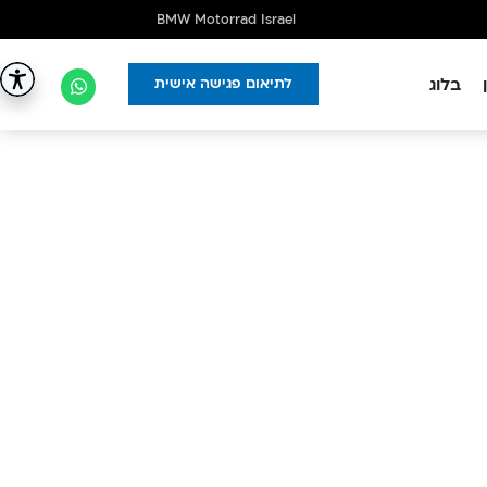
BMW Motorrad Israel
בלוג
לתיאום פגישה אישית