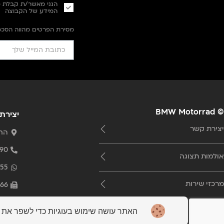
הנני מאשר/ת קבלת פנ
המידע של הקבוצה
מסירת הפרטים מהווה הסכ
© BMW Motorrad
יצירת
יצירת קשר
החרש 20 תל
90
אולמות תצוגה
55
מרכזי שירות
66
.il
האתר עושה שימוש בעוגיות כדי לשפר את ח