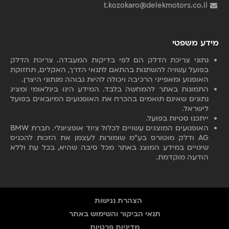
t.kozokaro@delekmotors.co.il
מידע משפטי
נתוני צריכת הדלק הם לפי בדיקות המעבדה. צריכת הדלק
בפועל עשויה להשתנות בהתאם לתנאי הדרך, האקלים, תחזוקת
האופנוע ומאפייני הרכיבה ויכולה להיות גבוהה מנתוני היצרן
.
התמונות באתר להמחשה בלבד. המידע הינו בינלאומי ומציג
נתונים שאינם תואמים בהכרח את האופנועים המיובאים בפועל
לישראל.
ייתכנו סטיות בפועל.
האופנועים המוצגים עשויים לכלול ציוד אופציונלי. חברת BMW
AG ודלק מוטורס בע"מ שומורות לעצמן את הזכות להכניס
שינויים במידע המוצג באתר מכל סיבה שהיא, בכל עת וללא
הודעה מוקדמת.
הצהרת נגישות
תנאי הביקור והשימוש באתר
מדיניות פרטיות