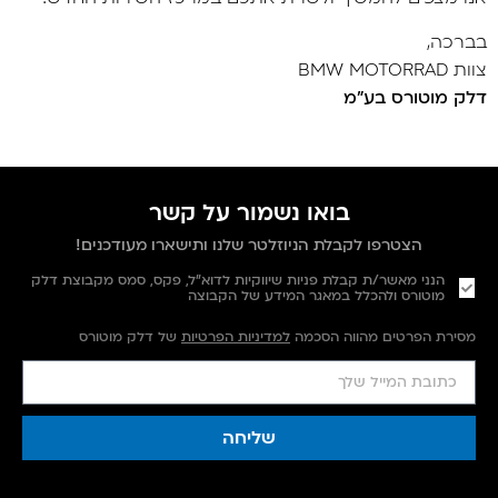
בברכה,
צוות BMW MOTORRAD
דלק מוטורס בע"מ
בואו נשמור על קשר
הצטרפו לקבלת הניוזלטר שלנו ותישארו מעודכנים!
הנני מאשר/ת קבלת פניות שיווקיות לדוא"ל, פקס, סמס מקבוצת דלק
מוטורס ולהכלל במאגר המידע של הקבוצה
מסירת הפרטים מהווה הסכמה
למדיניות הפרטיות
של דלק מוטורס
שליחה