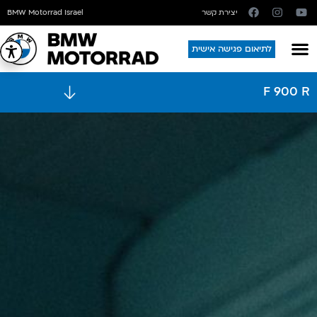
יצירת קשר
BMW Motorrad Israel
לתיאום פגישה אישית
F 900 R