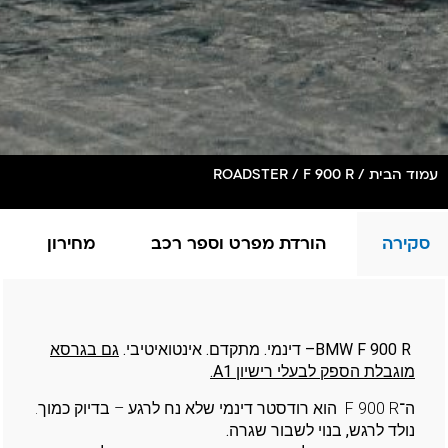
עמוד הבית
/
/ F 900 R
ROADSTER
סקירה
הורדת מפרט וספר רכב
מחירון
BMW F 900 R
– דינמי. מתקדם. אינטואיטיבי
.
גם בגרסא
מוגבלת הספק לבעלי רישיון
1.
A
ה־F 900 R הוא רודסטר דינמי שלא נח לרגע – בדיוק כמוך.
נולד לרגש, בנוי לשבור שגרה
.