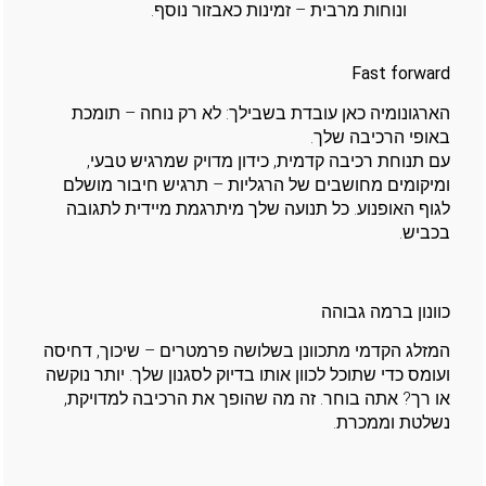
ונוחות מרבית – זמינות כאבזור נוסף.
Fast forward
הארגונומיה כאן עובדת בשבילך: לא רק נוחה – תומכת
באופי הרכיבה שלך.
עם תנוחת רכיבה קדמית, כידון מדויק שמרגיש טבעי,
ומיקומים מחושבים של הרגליות – תרגיש חיבור מושלם
לגוף האופנוע. כל תנועה שלך מיתרגמת מיידית לתגובה
בכביש.
כוונון ברמה גבוהה
המזלג הקדמי מתכוונן בשלושה פרמטרים – שיכוך, דחיסה
ועומס כדי שתוכל לכוון אותו בדיוק לסגנון שלך. יותר נוקשה
או רך? אתה בוחר. זה מה שהופך את הרכיבה למדויקת,
נשלטת וממכרת.