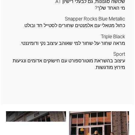
שלושה סגנונות, גם לבעלי רישיון A1.
מי האחד שלך?
Snapper Rocks Blue Metallic
כחול מטאלי עם אלמנטים שחורים לסטייל חד ובולט.
Triple Black
מראה שחור-על-שחור למי שאוהב עיצוב נקי ודומיננטי.
Sport
עיצוב בהשראת מוטורספורט עם חישוקים אדומים ונגיעות
מירוץ מודגשות.