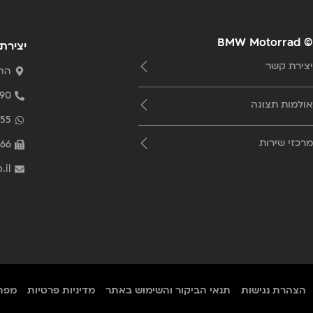
© BMW Motorrad
יצירת
יצירת קשר
החרש 20 תל
90
אולמות תצוגה
55
מרכזי שירות
66
.il
הצהרת נגישות
תנאי הביקור והשימוש באתר
מדיניות פרטיות
מפת