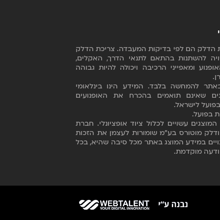
כת הדלק הם לפי בדיקות המעבדה. צריכת הדלק
יה להשתנות בהתאם לתנאי הדרך, האקלים,
ופנוע ומאפייני הרכיבה ויכולה להיות גבוהה
ן
.
אתר להמחשה בלבד. המידע הינו בינלאומי
נים שאינם תואמים בהכרח את האופנועים
פועל לישראל.
ת בפועל.
המוצגים עשויים לכלול ציוד אופציונלי. חברת
BMW A ודלק מוטורס בע"מ שומורות לעצמן את הזכות
ויים במידע המוצג באתר מכל סיבה שהיא, בכל
ודעה מוקדמת.